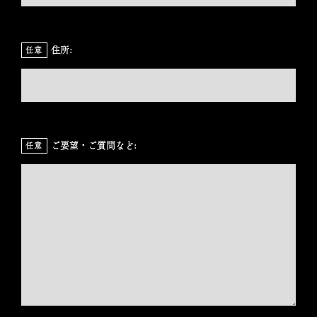
住所:
任意
ご要望・ご質問など:
任意