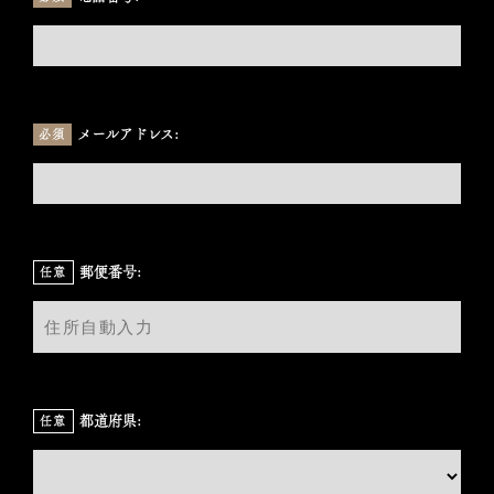
メールアドレス:
必須
郵便番号:
任意
都道府県:
任意