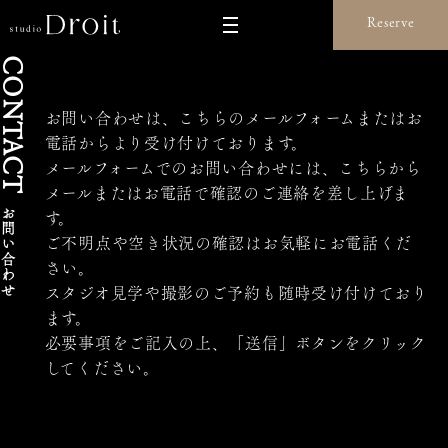
Reserve
C
O
N
お問い合わせは、こちらのメールフォームまたはお
T
電話からより受け付けております。
A
C
メールフォームでのお問い合わせには、こちらから
T
メールまたはお電話で確認のご連絡を差し上げま
お
す。
問
ご不明点や空き状況の確認はお気軽にお電話くだ
い
合
さい。
わ
せ
スタジオ見学や撮影のご予約も随時受け付けており
ます。
必要事項をご記入の上、「送信」ボタンをクリック
してください。