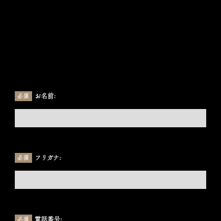
お名前:
必須
フリガナ:
必須
電話番号:
必須