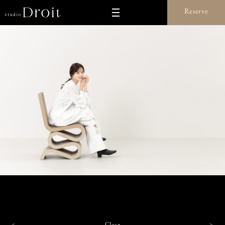
Reserve
Close